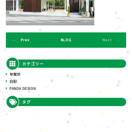
Prev
BLOG
Next
カテゴリー
年賀状
日記
PANDA DESIGN
タグ