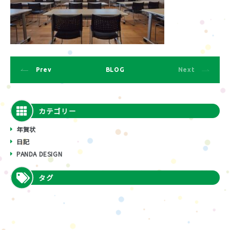
Prev
BLOG
Next
カテゴリー
年賀状
日記
PANDA DESIGN
タグ