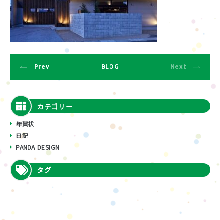
Prev
BLOG
Next
カテゴリー
年賀状
日記
PANDA DESIGN
タグ