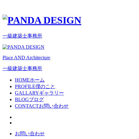
一級建築士事務所
Place AND Architecture
一級建築士事務所
HOME
ホーム
PROFILE
僕のこと
GALLARY
ギャラリー
BLOG
ブログ
CONTACT
お問い合わせ
お問い合わせ