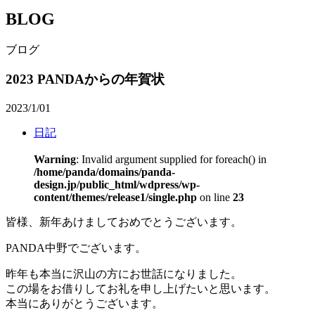
BLOG
ブログ
2023 PANDAからの年賀状
2023/1/01
日記
Warning
: Invalid argument supplied for foreach() in
/home/panda/domains/panda-
design.jp/public_html/wdpress/wp-
content/themes/release1/single.php
on line
23
皆様、新年あけましておめでとうございます。
PANDA中野でございます。
昨年も本当に沢山の方にお世話になりました。
この場をお借りしてお礼を申し上げたいと思います。
本当にありがとうございます。