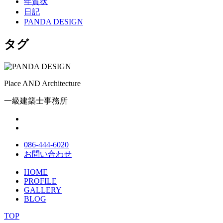
年賀状
日記
PANDA DESIGN
タグ
Place AND Architecture
一級建築士事務所
086-444-6020
お問い合わせ
HOME
PROFILE
GALLERY
BLOG
TOP