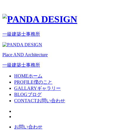
一級建築士事務所
Place AND Architecture
一級建築士事務所
HOME
ホーム
PROFILE
僕のこと
GALLARY
ギャラリー
BLOG
ブログ
CONTACT
お問い合わせ
お問い合わせ