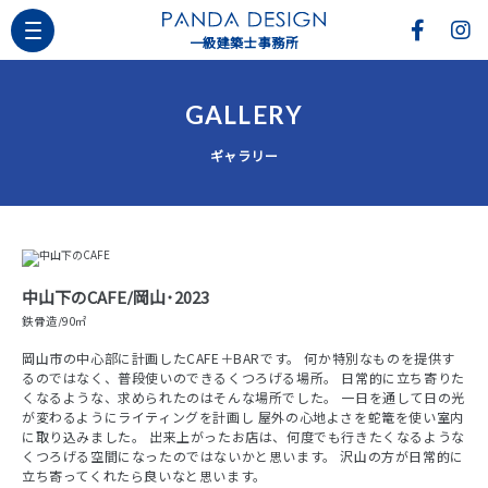
一級建築士事務所
GALLERY
ギャラリー
中山下のCAFE/岡山･2023
鉄骨造/90㎡
岡山市の中心部に計画したCAFE＋BARです。 何か特別なものを提供す
るのではなく、普段使いのできるくつろげる場所。 日常的に立ち寄りた
くなるような、求められたのはそんな場所でした。 一日を通して日の光
が変わるようにライティングを計画し 屋外の心地よさを蛇篭を使い室内
に取り込みました。 出来上がったお店は、何度でも行きたくなるような
くつろげる空間になったのではないかと思います。 沢山の方が日常的に
立ち寄ってくれたら良いなと思います。