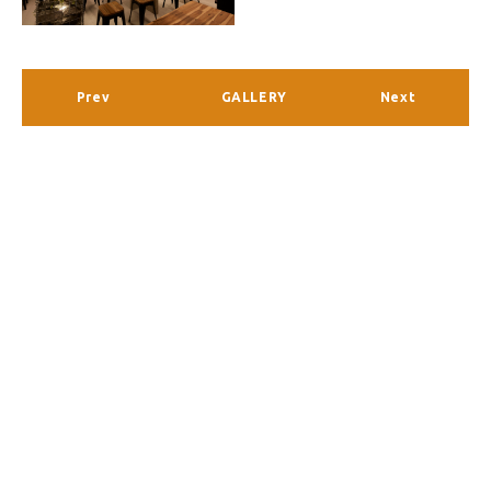
Prev
GALLERY
Next