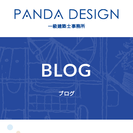
一級建築士事務所
BLOG
ブログ