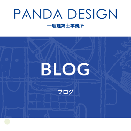
一級建築士事務所
BLOG
ブログ