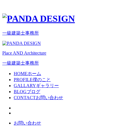
一級建築士事務所
Place AND Architecture
一級建築士事務所
HOME
ホーム
PROFILE
僕のこと
GALLARY
ギャラリー
BLOG
ブログ
CONTACT
お問い合わせ
お問い合わせ