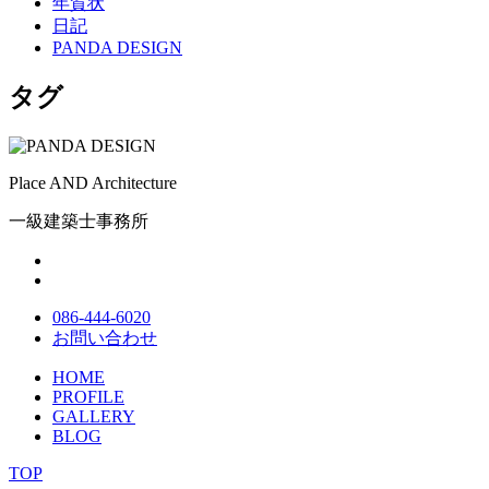
年賀状
日記
PANDA DESIGN
タグ
Place AND Architecture
一級建築士事務所
086-444-6020
お問い合わせ
HOME
PROFILE
GALLERY
BLOG
TOP