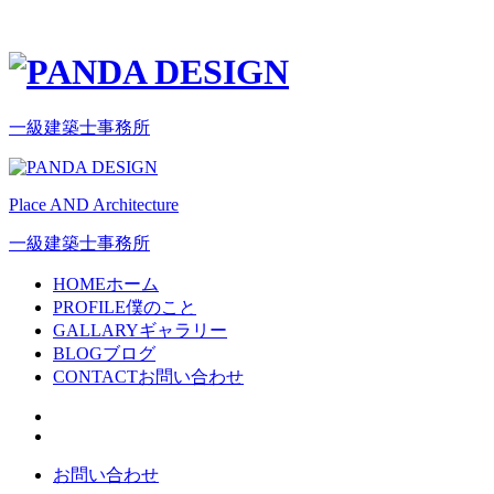
一級建築士事務所
Place AND Architecture
一級建築士事務所
HOME
ホーム
PROFILE
僕のこと
GALLARY
ギャラリー
BLOG
ブログ
CONTACT
お問い合わせ
お問い合わせ