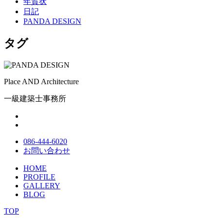
年賀状
日記
PANDA DESIGN
タグ
Place AND Architecture
一級建築士事務所
086-444-6020
お問い合わせ
HOME
PROFILE
GALLERY
BLOG
TOP