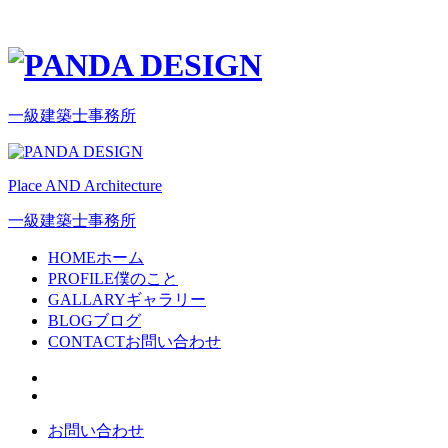
一級建築士事務所
Place AND Architecture
一級建築士事務所
HOME
ホーム
PROFILE
僕のこと
GALLARY
ギャラリー
BLOG
ブログ
CONTACT
お問い合わせ
お問い合わせ