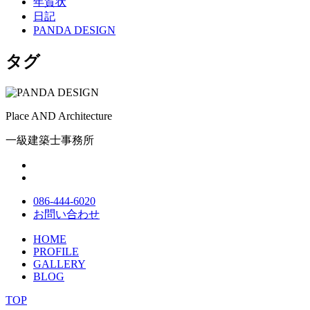
年賀状
日記
PANDA DESIGN
タグ
Place AND Architecture
一級建築士事務所
086-444-6020
お問い合わせ
HOME
PROFILE
GALLERY
BLOG
TOP