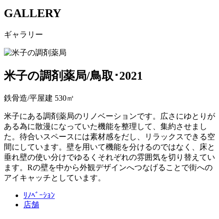
GALLERY
ギャラリー
米子の調剤薬局/鳥取･2021
鉄骨造/平屋建 530㎥
米子にある調剤薬局のリノベーションです。広さにゆとりが
ある為に散漫になっていた機能を整理して、集約させまし
た。待合いスペースには素材感をだし、リラックスできる空
間にしています。壁を用いて機能を分けるのではなく、床と
垂れ壁の使い分けでゆるくそれぞれの雰囲気を切り替えてい
ます。Rの壁を中から外観デザインへつなげることで街への
アイキャッチとしています。
ﾘﾉﾍﾞｰｼｮﾝ
店舗