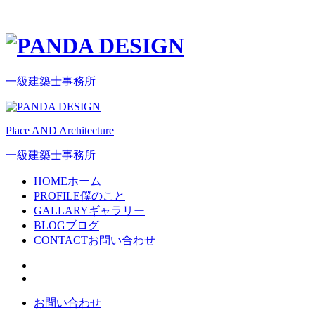
一級建築士事務所
Place AND Architecture
一級建築士事務所
HOME
ホーム
PROFILE
僕のこと
GALLARY
ギャラリー
BLOG
ブログ
CONTACT
お問い合わせ
お問い合わせ