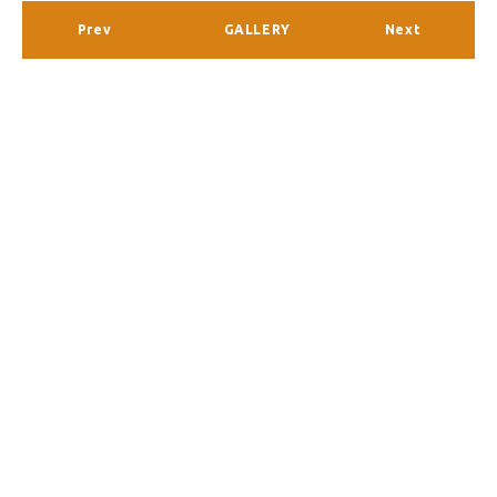
Prev
GALLERY
Next