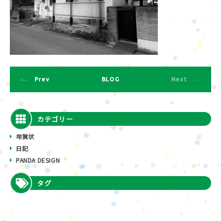
Prev
BLOG
Next
カテゴリー
年賀状
日記
PANDA DESIGN
タグ