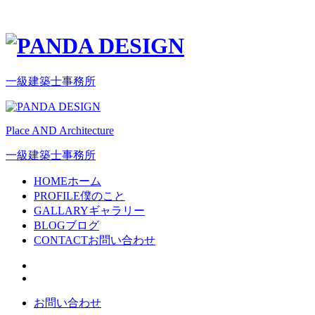
一級建築士事務所
Place AND Architecture
一級建築士事務所
HOME
ホーム
PROFILE
僕のこと
GALLARY
ギャラリー
BLOG
ブログ
CONTACT
お問い合わせ
お問い合わせ