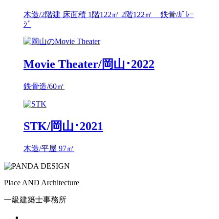
木造/2階建 床面積 1階122㎡ 2階122㎡ 鉄骨/ｶﾞﾚｰ
ｼﾞ
Movie Theater/岡山･2022
鉄骨造/60㎡
STK/岡山･2021
木造/平屋 97㎥
Place AND Architecture
一級建築士事務所