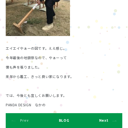
エイエイやぁーの図です。ええ感じ。
今年最後の地鎮祭なので、やぁーって
僕も声を張りました。
来年から着工、きっと良い家になります。
では、今後とも宜しくお願いします。
PANDA DESIGN なかの
Prev
BLOG
Next