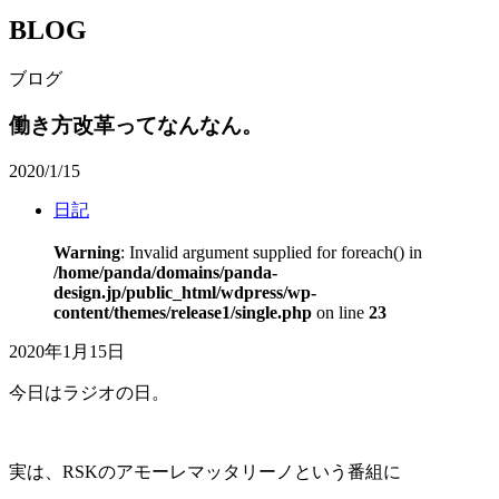
BLOG
ブログ
働き方改革ってなんなん。
2020/1/15
日記
Warning
: Invalid argument supplied for foreach() in
/home/panda/domains/panda-
design.jp/public_html/wdpress/wp-
content/themes/release1/single.php
on line
23
2020年1月15日
今日はラジオの日。
実は、RSKのアモーレマッタリーノという番組に