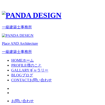
一級建築士事務所
Place AND Architecture
一級建築士事務所
HOME
ホーム
PROFILE
僕のこと
GALLARY
ギャラリー
BLOG
ブログ
CONTACT
お問い合わせ
お問い合わせ