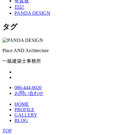
年賀状
日記
PANDA DESIGN
タグ
Place AND Architecture
一級建築士事務所
086-444-6020
お問い合わせ
HOME
PROFILE
GALLERY
BLOG
TOP