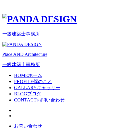
一級建築士事務所
Place AND Architecture
一級建築士事務所
HOME
ホーム
PROFILE
僕のこと
GALLARY
ギャラリー
BLOG
ブログ
CONTACT
お問い合わせ
お問い合わせ