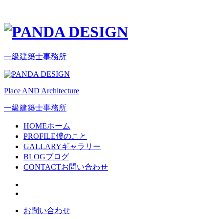
一級建築士事務所
Place AND Architecture
一級建築士事務所
HOME
ホーム
PROFILE
僕のこと
GALLARY
ギャラリー
BLOG
ブログ
CONTACT
お問い合わせ
お問い合わせ