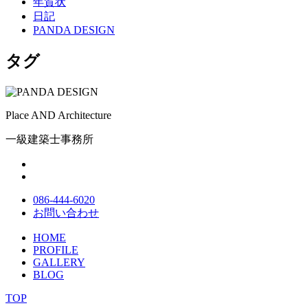
年賀状
日記
PANDA DESIGN
タグ
Place AND Architecture
一級建築士事務所
086-444-6020
お問い合わせ
HOME
PROFILE
GALLERY
BLOG
TOP