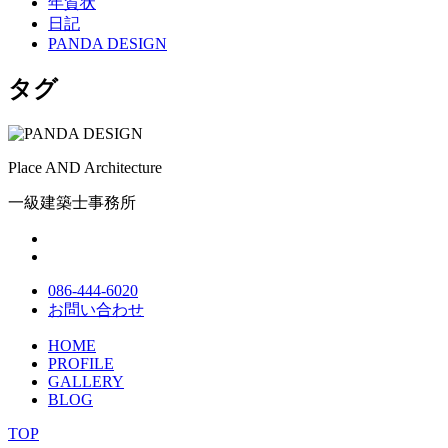
年賀状
日記
PANDA DESIGN
タグ
Place AND Architecture
一級建築士事務所
086-444-6020
お問い合わせ
HOME
PROFILE
GALLERY
BLOG
TOP