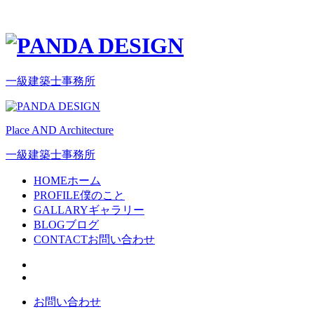
一級建築士事務所
Place AND Architecture
一級建築士事務所
HOME
ホーム
PROFILE
僕のこと
GALLARY
ギャラリー
BLOG
ブログ
CONTACT
お問い合わせ
お問い合わせ