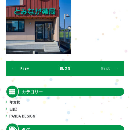
Prev
BLOG
Next
カテゴリー
年賀状
日記
PANDA DESIGN
タグ