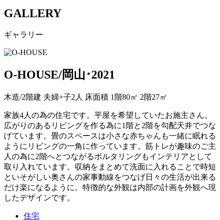
GALLERY
ギャラリー
O-HOUSE/岡山･2021
木造/2階建 夫婦+子2人 床面積 1階80㎡ 2階27㎡
家族4人の為の住宅です。平屋を希望していたお施主さん。
広がりのあるリビングを作る為に1階と2階を勾配天井でつな
げています。畳のスペースは小さな赤ちゃんも一緒に眠れる
ようにリビングの一角に作っています。筋トレが趣味のご主
人の為に2階へとつながるボルタリングもインテリアとして
取り入れています。収納をまとめて洗面に入れることで時短
といそがしい奥さんの家事動線をつなげ日々の生活が出来る
だけ楽になるように。特徴的な外観は内部の計画を外観へ現
したデザインです。
住宅