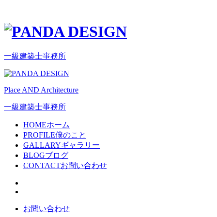
一級建築士事務所
Place AND Architecture
一級建築士事務所
HOME
ホーム
PROFILE
僕のこと
GALLARY
ギャラリー
BLOG
ブログ
CONTACT
お問い合わせ
お問い合わせ