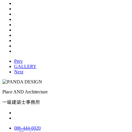
Prev
GALLERY
Next
Place AND Architecture
一級建築士事務所
086-444-6020