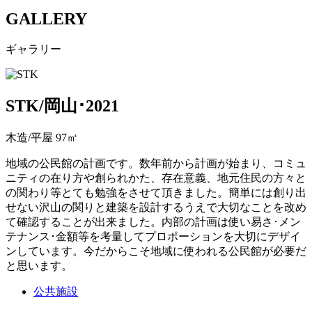
GALLERY
ギャラリー
STK/岡山･2021
木造/平屋 97㎥
地域の公民館の計画です。数年前から計画が始まり、コミュ
ニティの在り方や創られかた、存在意義、地元住民の方々と
の関わり等とても勉強をさせて頂きました。簡単には創り出
せない沢山の関りと建築を設計するうえで大切なことを改め
て確認することが出来ました。内部の計画は使い易さ･メン
テナンス･金額等を考量してプロポーションを大切にデザイ
ンしています。今だからこそ地域に使われる公民館が必要だ
と思います。
公共施設