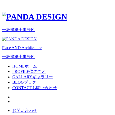
一級建築士事務所
Place AND Architecture
一級建築士事務所
HOME
ホーム
PROFILE
僕のこと
GALLARY
ギャラリー
BLOG
ブログ
CONTACT
お問い合わせ
お問い合わせ