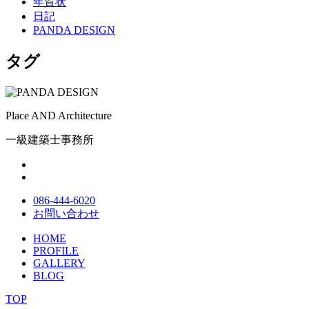
年賀状
日記
PANDA DESIGN
タグ
Place AND Architecture
一級建築士事務所
086-444-6020
お問い合わせ
HOME
PROFILE
GALLERY
BLOG
TOP