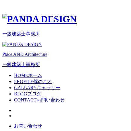
一級建築士事務所
Place AND Architecture
一級建築士事務所
HOME
ホーム
PROFILE
僕のこと
GALLARY
ギャラリー
BLOG
ブログ
CONTACT
お問い合わせ
お問い合わせ