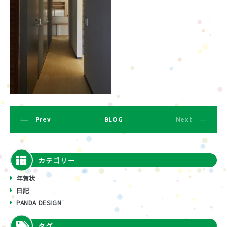
Prev
BLOG
Next
カテゴリー
年賀状
日記
PANDA DESIGN
タグ