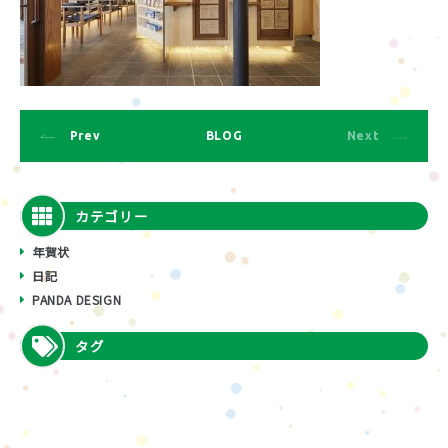
Prev
BLOG
Next
カテゴリー
年賀状
日記
PANDA DESIGN
タグ