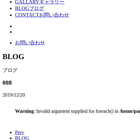
GALLARY
ギャラリー
BLOG
ブログ
CONTACT
お問い合わせ
お問い合わせ
BLOG
ブログ
008
2019/12/20
Warning
: Invalid argument supplied for foreach() in
/home/pan
Prev
BLOG