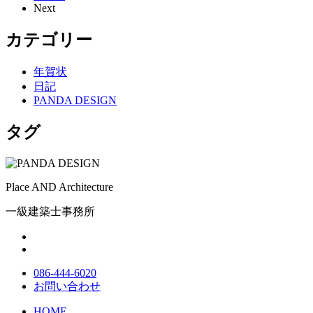
Next
カテゴリー
年賀状
日記
PANDA DESIGN
タグ
Place AND Architecture
一級建築士事務所
086-444-6020
お問い合わせ
HOME