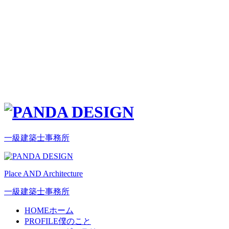
一級建築士事務所
Place AND Architecture
一級建築士事務所
HOME
ホーム
PROFILE
僕のこと