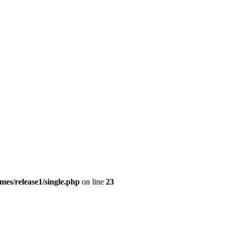
es/release1/single.php
on line
23