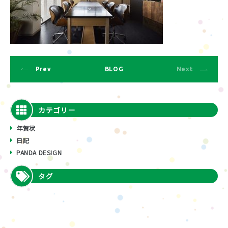
Prev
BLOG
Next
カテゴリー
年賀状
日記
PANDA DESIGN
タグ