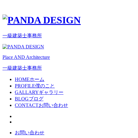
一級建築士事務所
Place AND Architecture
一級建築士事務所
HOME
ホーム
PROFILE
僕のこと
GALLARY
ギャラリー
BLOG
ブログ
CONTACT
お問い合わせ
お問い合わせ