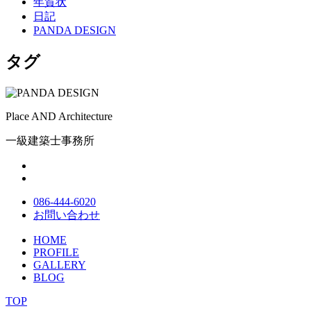
年賀状
日記
PANDA DESIGN
タグ
Place AND Architecture
一級建築士事務所
086-444-6020
お問い合わせ
HOME
PROFILE
GALLERY
BLOG
TOP