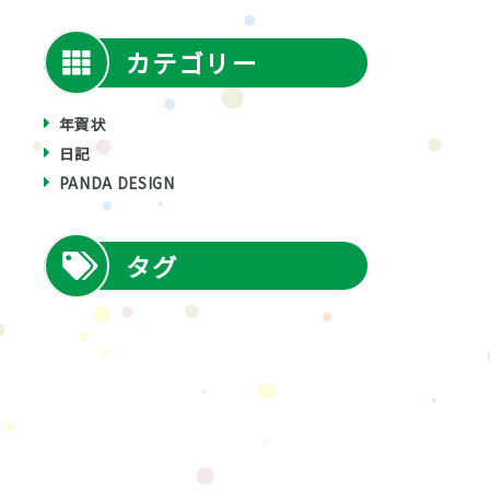
カテゴリー
年賀状
日記
PANDA DESIGN
タグ