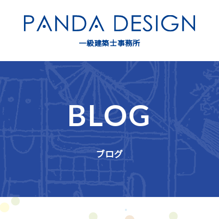
一級建築士事務所
BLOG
ブログ