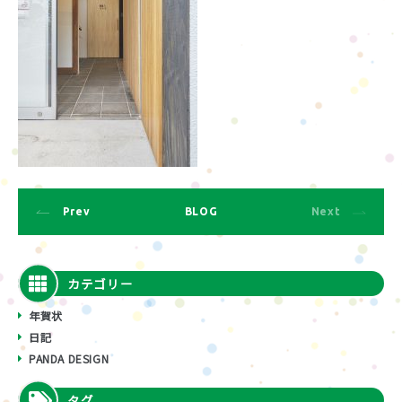
Prev
BLOG
Next
カテゴリー
年賀状
日記
PANDA DESIGN
タグ