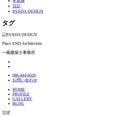
年賀状
日記
PANDA DESIGN
タグ
Place AND Architecture
一級建築士事務所
086-444-6020
お問い合わせ
HOME
PROFILE
GALLERY
BLOG
TOP