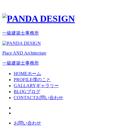
一級建築士事務所
Place AND Architecture
一級建築士事務所
HOME
ホーム
PROFILE
僕のこと
GALLARY
ギャラリー
BLOG
ブログ
CONTACT
お問い合わせ
お問い合わせ