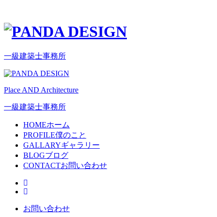
一級建築士事務所
Place AND Architecture
一級建築士事務所
HOME
ホーム
PROFILE
僕のこと
GALLARY
ギャラリー
BLOG
ブログ
CONTACT
お問い合わせ
お問い合わせ