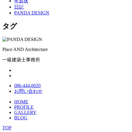
年賀状
日記
PANDA DESIGN
タグ
Place AND Architecture
一級建築士事務所
086-444-6020
お問い合わせ
HOME
PROFILE
GALLERY
BLOG
TOP