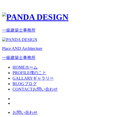
一級建築士事務所
Place AND Architecture
一級建築士事務所
HOME
ホーム
PROFILE
僕のこと
GALLARY
ギャラリー
BLOG
ブログ
CONTACT
お問い合わせ
お問い合わせ