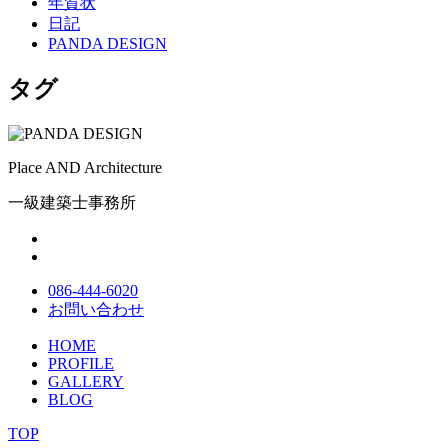
年賀状
日記
PANDA DESIGN
タグ
Place AND Architecture
一級建築士事務所
086-444-6020
お問い合わせ
HOME
PROFILE
GALLERY
BLOG
TOP