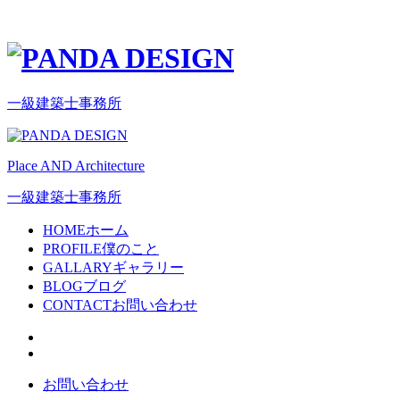
一級建築士事務所
Place AND Architecture
一級建築士事務所
HOME
ホーム
PROFILE
僕のこと
GALLARY
ギャラリー
BLOG
ブログ
CONTACT
お問い合わせ
お問い合わせ