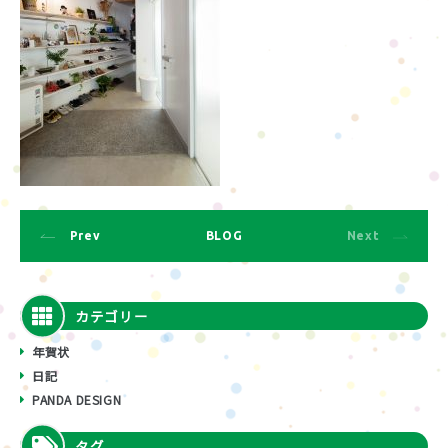
Prev
BLOG
Next
カテゴリー
年賀状
日記
PANDA DESIGN
タグ