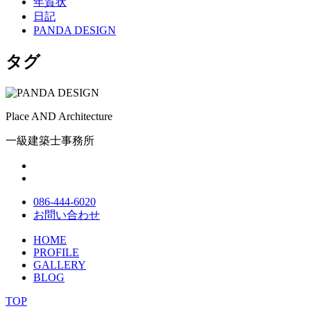
年賀状
日記
PANDA DESIGN
タグ
Place AND Architecture
一級建築士事務所
086-444-6020
お問い合わせ
HOME
PROFILE
GALLERY
BLOG
TOP