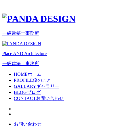
一級建築士事務所
Place AND Architecture
一級建築士事務所
HOME
ホーム
PROFILE
僕のこと
GALLARY
ギャラリー
BLOG
ブログ
CONTACT
お問い合わせ
お問い合わせ