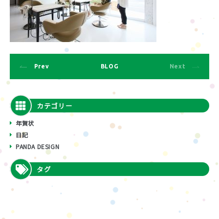
Prev
BLOG
Next
カテゴリー
年賀状
日記
PANDA DESIGN
タグ