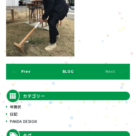
Prev
BLOG
Next
カテゴリー
年賀状
日記
PANDA DESIGN
タグ