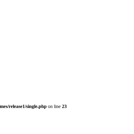
es/release1/single.php
on line
23