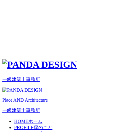
一級建築士事務所
Place AND Architecture
一級建築士事務所
HOME
ホーム
PROFILE
僕のこと