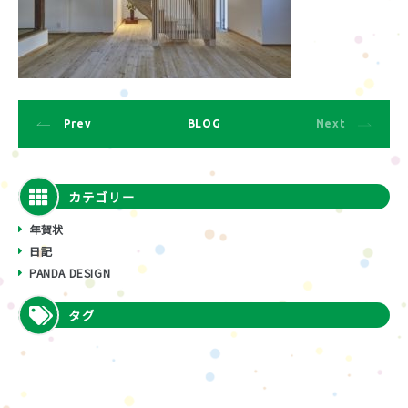
Prev
BLOG
Next
カテゴリー
年賀状
日記
PANDA DESIGN
タグ