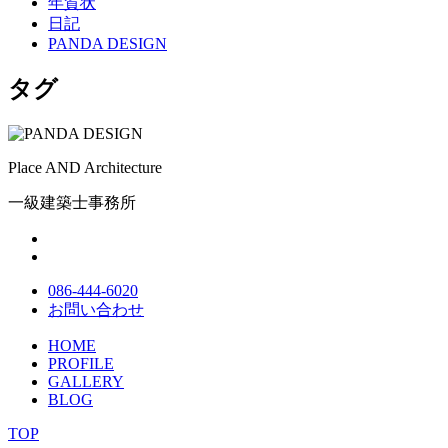
年賀状
日記
PANDA DESIGN
タグ
Place AND Architecture
一級建築士事務所
086-444-6020
お問い合わせ
HOME
PROFILE
GALLERY
BLOG
TOP