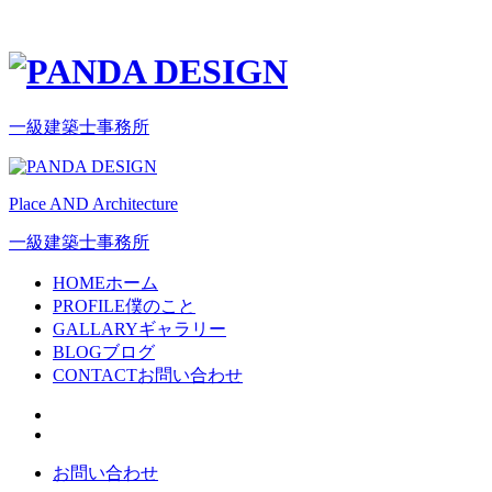
一級建築士事務所
Place AND Architecture
一級建築士事務所
HOME
ホーム
PROFILE
僕のこと
GALLARY
ギャラリー
BLOG
ブログ
CONTACT
お問い合わせ
お問い合わせ