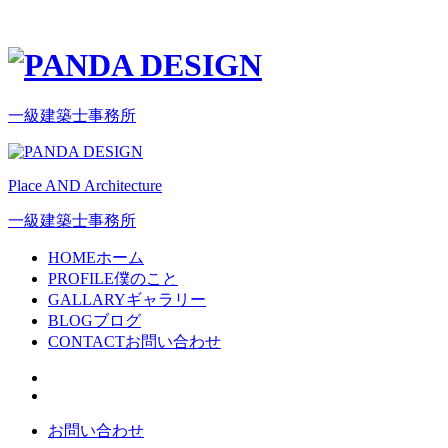
一級建築士事務所
Place AND Architecture
一級建築士事務所
HOME
ホーム
PROFILE
僕のこと
GALLARY
ギャラリー
BLOG
ブログ
CONTACT
お問い合わせ
お問い合わせ