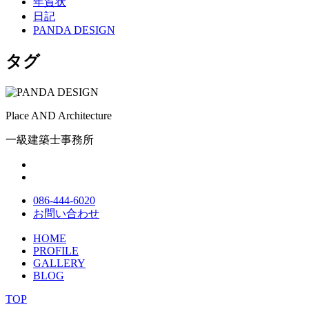
年賀状
日記
PANDA DESIGN
タグ
Place AND Architecture
一級建築士事務所
086-444-6020
お問い合わせ
HOME
PROFILE
GALLERY
BLOG
TOP