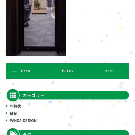
Prev
BLOG
Next
カテゴリー
年賀状
日記
PANDA DESIGN
タグ