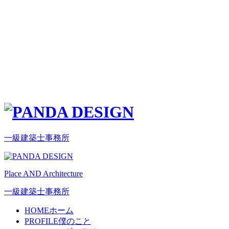
一級建築士事務所
Place AND Architecture
一級建築士事務所
HOME
ホーム
PROFILE
僕のこと