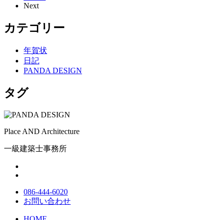
Next
カテゴリー
年賀状
日記
PANDA DESIGN
タグ
Place AND Architecture
一級建築士事務所
086-444-6020
お問い合わせ
HOME