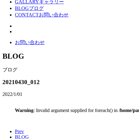
GALLARY
ギャラリー
BLOG
ブログ
CONTACT
お問い合わせ
お問い合わせ
BLOG
ブログ
20210430_012
2022/1/01
Warning
: Invalid argument supplied for foreach() in
/home/pan
Prev
BLOG