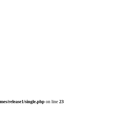
es/release1/single.php
on line
23