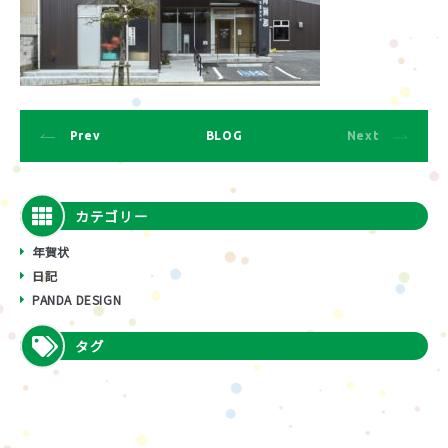
Prev
BLOG
Next
カテゴリー
年賀状
日記
PANDA DESIGN
タグ