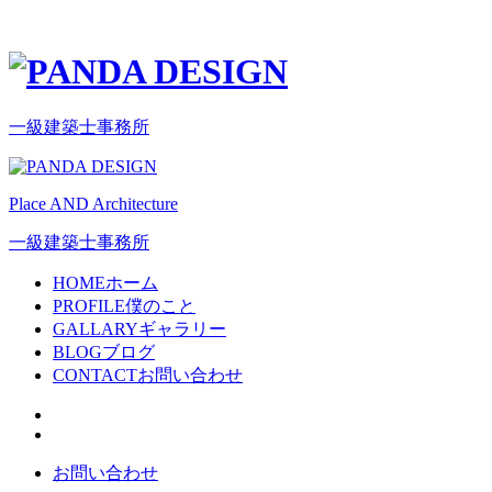
一級建築士事務所
Place AND Architecture
一級建築士事務所
HOME
ホーム
PROFILE
僕のこと
GALLARY
ギャラリー
BLOG
ブログ
CONTACT
お問い合わせ
お問い合わせ