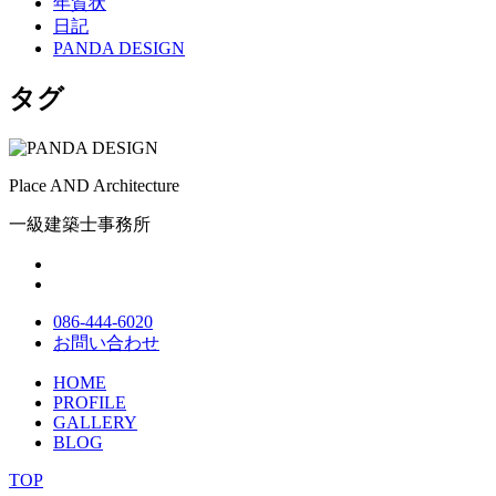
年賀状
日記
PANDA DESIGN
タグ
Place AND Architecture
一級建築士事務所
086-444-6020
お問い合わせ
HOME
PROFILE
GALLERY
BLOG
TOP