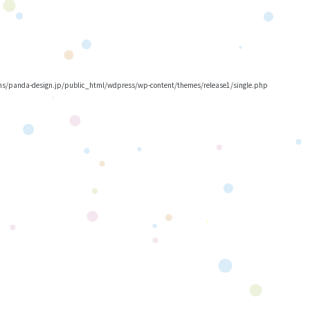
/panda-design.jp/public_html/wdpress/wp-content/themes/release1/single.php