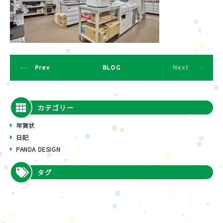
Prev
BLOG
Next
カテゴリー
年賀状
日記
PANDA DESIGN
タグ