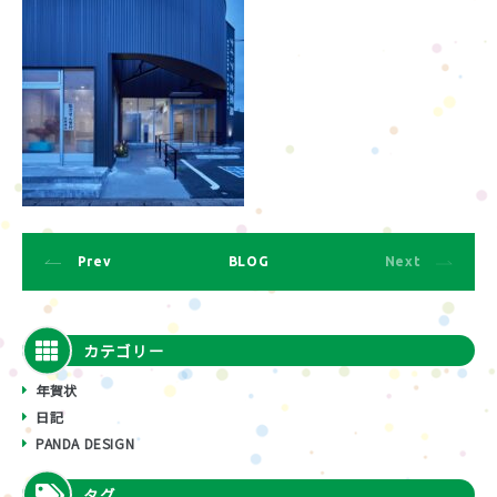
Prev
BLOG
Next
カテゴリー
年賀状
日記
PANDA DESIGN
タグ